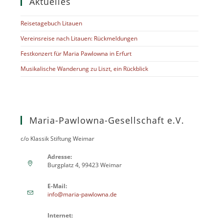
Aktuelles
Reisetagebuch Litauen
Vereinsreise nach Litauen: Rückmeldungen
Festkonzert für Maria Pawlowna in Erfurt
Musikalische Wanderung zu Liszt, ein Rückblick
Maria-Pawlowna-Gesellschaft e.V.
c/o Klassik Stiftung Weimar
Adresse:
Burgplatz 4, 99423 Weimar
E-Mail:
info@maria-pawlowna.de
Internet: