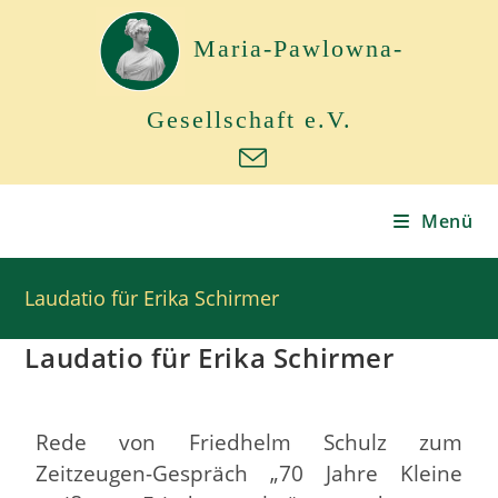
Maria-Pawlowna-
Gesellschaft e.V.
Menü
Laudatio für Erika Schirmer
Laudatio für Erika Schirmer
Rede von Friedhelm Schulz zum
Zeitzeugen-Gespräch „70 Jahre Kleine