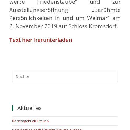
weiße Friedenstaube“ und zur
Ausstellungseröffnung „Berühmte
Persönlichkeiten in und um Weimar“ am
2. November 2019 auf Schloss Kromsdorf.
Text hier herunterladen
Aktuelles
Reisetagebuch Litauen
Vereinsreise nach Litauen: Rückmeldungen