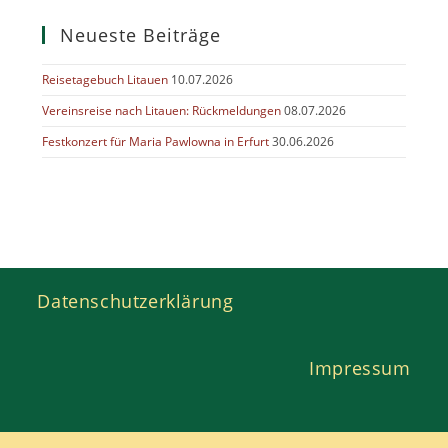
Neueste Beiträge
Reisetagebuch Litauen
10.07.2026
Vereinsreise nach Litauen: Rückmeldungen
08.07.2026
Festkonzert für Maria Pawlowna in Erfurt
30.06.2026
Datenschutzerklärung
Impressum