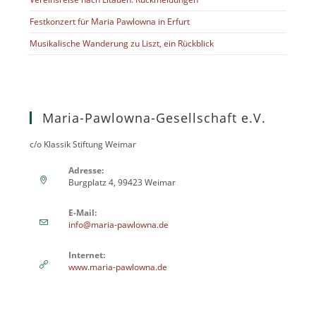
Festkonzert für Maria Pawlowna in Erfurt
Musikalische Wanderung zu Liszt, ein Rückblick
Maria-Pawlowna-Gesellschaft e.V.
c/o Klassik Stiftung Weimar
Adresse:
Burgplatz 4, 99423 Weimar
E-Mail:
info@maria-pawlowna.de
Internet:
www.maria-pawlowna.de