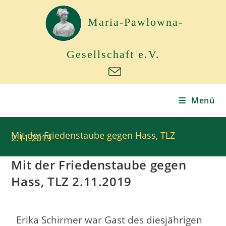
Maria-Pawlowna-
Gesellschaft e.V.
Menü
Mit der Friedenstaube gegen Hass, TLZ
2.11.2019
Mit der Friedenstaube gegen
Hass, TLZ 2.11.2019
Erika Schirmer war Gast des diesjährigen