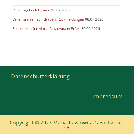
Reisetagebuch Litauen
10.07.2026
Vereinsreise nach Litauen: Rückmeldungen
08.07.2026
Festkonzert für Maria Pawlowna in Erfurt
30.06.2026
Datenschutzerklärung
Impressum
Copyright © 2023 Maria-Pawlowna-Gesellschaft
e.V.