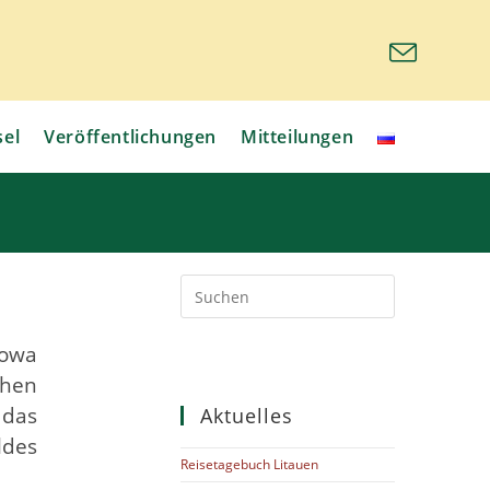
sel
Veröffentlichungen
Mitteilungen
nowa
chen
 das
Aktuelles
ldes
Reisetagebuch Litauen