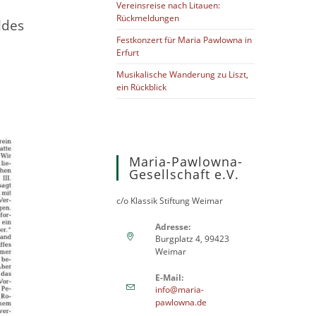
Vereinsreise nach Litauen:
Rückmeldungen
ldes
Festkonzert für Maria Pawlowna in
Erfurt
Musikalische Wanderung zu Liszt,
ein Rückblick
Maria-Pawlowna-
Gesellschaft e.V.
c/o Klassik Stiftung Weimar
Adresse:
Burgplatz 4, 99423
Weimar
E-Mail:
info@maria-
pawlowna.de