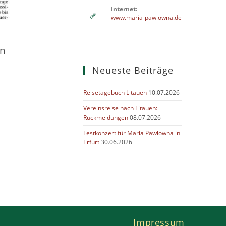
Internet:
www.maria-pawlowna.de
en
Neueste Beiträge
Reisetagebuch Litauen
10.07.2026
Vereinsreise nach Litauen:
Rückmeldungen
08.07.2026
Festkonzert für Maria Pawlowna in
Erfurt
30.06.2026
Impressum