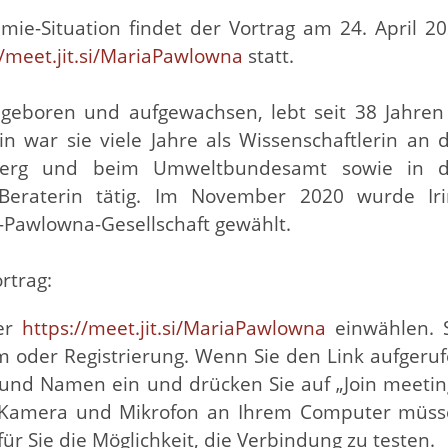
ie-Situation findet der Vortrag am 24. April 2
//meet.jit.si/MariaPawlowna
statt.
d geboren und aufgewachsen, lebt seit 38 Jahren
n war sie viele Jahre als Wissenschaftlerin an 
tenberg und beim Umweltbundesamt sowie in 
 Beraterin tätig. Im November 2020 wurde Ir
a-Pawlowna-Gesellschaft gewählt.
rtrag:
ter
https://meet.jit.si/MariaPawlowna
einwählen. 
m oder Registrierung. Wenn Sie den Link aufgeru
 und Namen ein und drücken Sie auf „Join meetin
. Kamera und Mikrofon an Ihrem Computer müs
für Sie die Möglichkeit, die Verbindung zu testen.