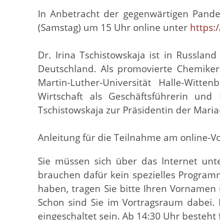
I
n Anbetracht der gegenwärtigen Pandem
(Samstag) um 15 Uhr online unter
https:
Dr. Irina Tschistowskaja ist in Russlan
Deutschland. Als promovierte Chemikeri
Martin-Luther-Universität Halle-Wit
Wirtschaft als Geschäftsführerin und
Tschistowskaja zur Präsidentin der Mari
Anleitung für die Teilnahme am online-Vo
Sie müssen sich über das Internet un
brauchen dafür kein spezielles Program
haben, tragen Sie bitte Ihren Vornamen
Schon sind Sie im Vortragsraum dabei
eingeschaltet sein. Ab 14:30 Uhr besteht 