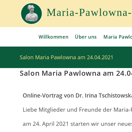
Maria-Pawlowna-G
Willkommen
Über uns
Maria Pawl
Salon Maria Pawlowna am 24.04.2021
Salon Maria Pawlowna am 24.0
Online-Vortrag von Dr. Irina Tschistows
Liebe Mitglieder und Freunde der Maria-
am 24. April 2021 starten wir unser neu