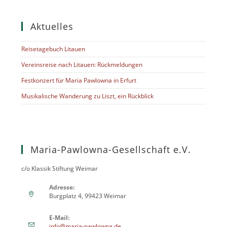
Aktuelles
Reisetagebuch Litauen
Vereinsreise nach Litauen: Rückmeldungen
Festkonzert für Maria Pawlowna in Erfurt
Musikalische Wanderung zu Liszt, ein Rückblick
Maria-Pawlowna-Gesellschaft e.V.
c/o Klassik Stiftung Weimar
Adresse:
Burgplatz 4, 99423 Weimar
E-Mail:
info@maria-pawlowna.de