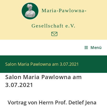
Maria-Pawlowna-
Gesellschaft e.V.
Menü
Salon Maria Pawlowna am 3.07.2021
Salon Maria Pawlowna am
3.07.2021
Vortrag von Herrn Prof. Detlef Jena