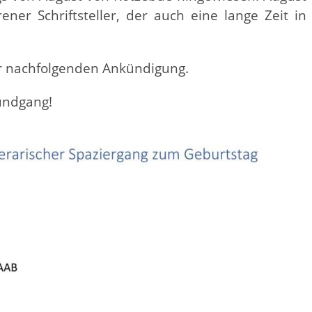
er Schriftsteller, der auch eine lange Zeit in
er nachfolgenden Ankündigung.
undgang!