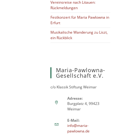
Vereinsreise nach Litauen:
Rückmeldungen
Festkonzert für Maria Pawlowna in
Erfurt
Musikalische Wanderung zu Liszt,
ein Rückblick
Maria-Pawlowna-
Gesellschaft e.V.
c/o Klassik Stiftung Weimar
Adresse:
Burgplatz 4, 99423
Weimar
E-Mail:
info@maria-
pawlowna.de