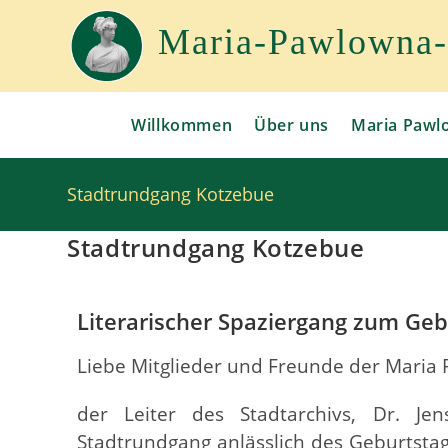
Maria-Pawlowna-G
Willkommen
Über uns
Maria Pawl
Stadtrundgang Kotzebue
Stadtrundgang Kotzebue
Literarischer Spaziergang zum Ge
Liebe Mitglieder und Freunde der Maria
der Leiter des Stadtarchivs, Dr. Jen
Stadtrundgang anlässlich des Geburtsta