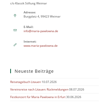
c/o Klassik Stiftung Weimar
Adresse:
Burgplatz 4, 99423 Weimar
E-Mail:
info@maria-pawlowna.de
Internet:
www.maria-pawlowna.de
Neueste Beiträge
Reisetagebuch Litauen
10.07.2026
Vereinsreise nach Litauen: Rückmeldungen
08.07.2026
Festkonzert für Maria Pawlowna in Erfurt
30.06.2026