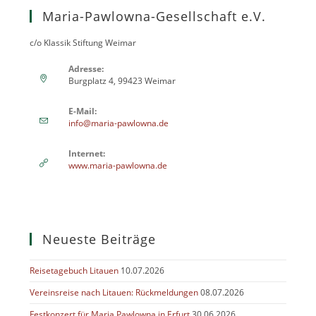
Maria-Pawlowna-Gesellschaft e.V.
c/o Klassik Stiftung Weimar
Adresse:
Burgplatz 4, 99423 Weimar
E-Mail:
info@maria-pawlowna.de
Internet:
www.maria-pawlowna.de
Neueste Beiträge
Reisetagebuch Litauen
10.07.2026
Vereinsreise nach Litauen: Rückmeldungen
08.07.2026
Festkonzert für Maria Pawlowna in Erfurt
30.06.2026