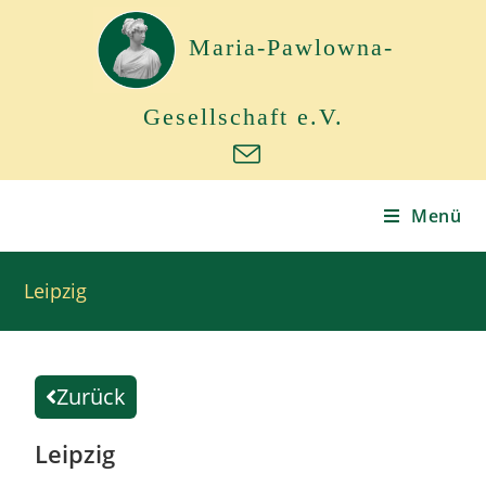
Maria-Pawlowna-
Gesellschaft e.V.
Menü
Leipzig
Zurück
Leipzig