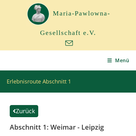
Maria-Pawlowna-
Gesellschaft e.V.
Menü
Erlebnisroute Abschnitt 1
Zurück
Abschnitt 1: Weimar - Leipzig