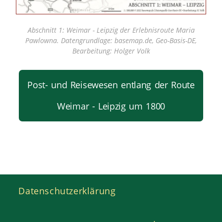
Abschnitt 1: Weimar - Leipzig der Erlebnisroute Maria
Pawlowna. Datengrundlage: basemap.de, Geo-Basis-DE,
Bearbeitung: Holger Volk
Post- und Reisewesen entlang der Route
Weimar - Leipzig um 1800
Datenschutzerklärung