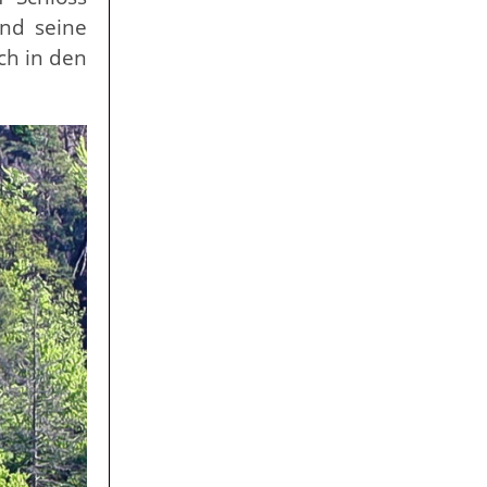
nd seine
ch in den