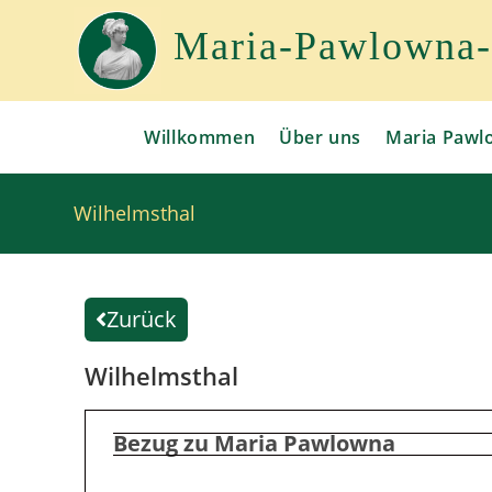
Maria-Pawlowna-G
Willkommen
Über uns
Maria Pawl
Wilhelmsthal
Zurück
Wilhelmsthal
Bezug zu Maria Pawlowna