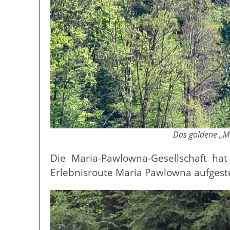
Das goldene „M
Die Maria-Pawlowna-Gesellschaft hat
Erlebnisroute Maria Pawlowna aufgestel