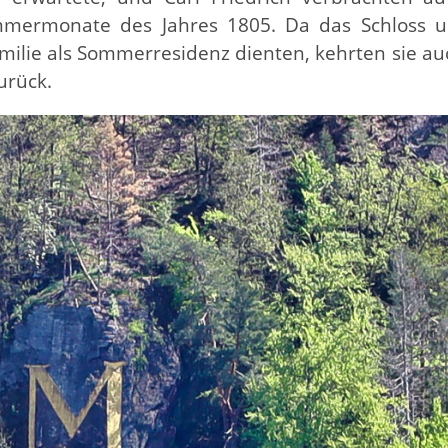
mmermonate des Jahres 1805. Da das Schloss u
milie als Sommerresidenz dienten, kehrten sie au
urück.