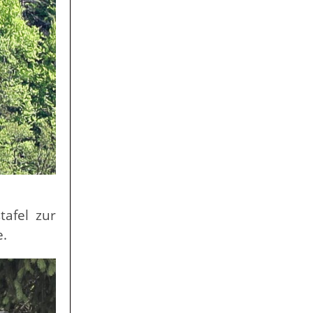
tafel zur
e.