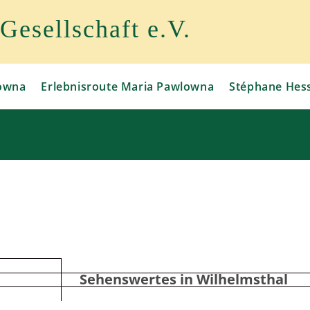
esellschaft e.V.
owna
Erlebnisroute Maria Pawlowna
Stéphane Hes
Sehenswertes in Wilhelmsthal