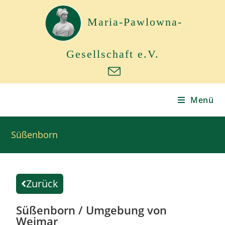
Maria-Pawlowna-
Gesellschaft e.V.
Menü
Süßenborn
Zurück
Süßenborn / Umgebung von
Weimar